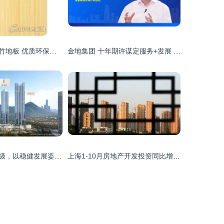
竹博士碳化侧压竹地板 优质环保选择，助力房地产开发
金地集团 十年期许谋定服务+发展 科技赋能产城融合
万科产品迭代升级，以稳健发展姿态领跑上半年
上海1-10月房地产开发投资同比增长22.1%，市场活力显著提升