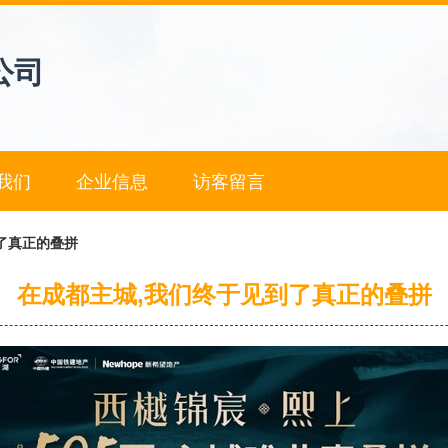
公司
我们
企业信息
访客留言
了真正的叠拼
在成都主城,我们终于见到了真正的叠拼