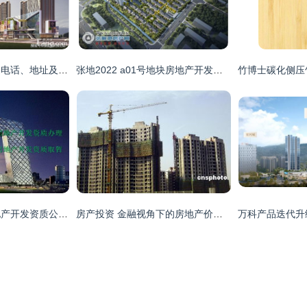
上海热门楼盘售楼处电话、地址及最新详情
张地2022 a01号地块房地产开发项目规划方案正式公示，总建筑面积约13.96万㎡
峨眉山代办二级房地产开发资质公司 助力房地产项目合规开发
房产投资 金融视角下的房地产价值与挑战