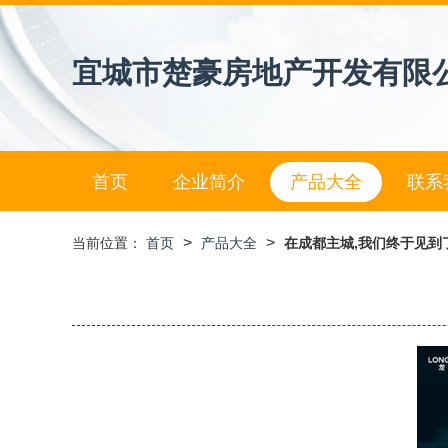
宜城市楚豪房地产开发有限
首页
企业简介
产品大全
联系
>
>
当前位置：
首页
产品大全
在成都主城,我们终于见到