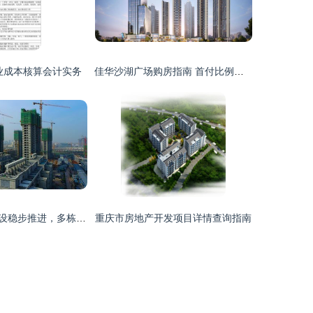
业成本核算会计实务
佳华沙湖广场购房指南 首付比例与利率解析
丹河蓝湾项目建设稳步推进，多栋住宅楼陆续封顶
重庆市房地产开发项目详情查询指南