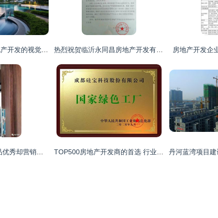
建筑设计美学与房地产开发的视觉纽带 楼盘鸟瞰摄影图的价值解析
热烈祝贺临沂永同昌房地产开发有限公司荣膺3A信誉等级企业
房地产开发企
日本开发商入华 产品优秀却营销失利
TOP500房地产开发商的首选 行业唯一登榜的专业优势