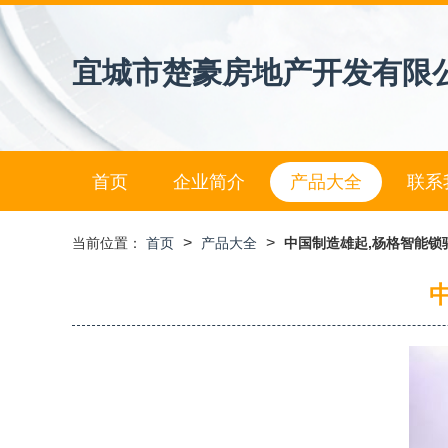
宜城市楚豪房地产开发有限
首页
企业简介
产品大全
联系
>
>
当前位置：
首页
产品大全
中国制造雄起,杨格智能锁