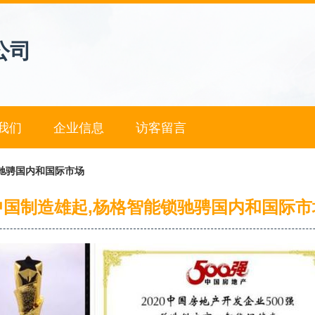
公司
我们
企业信息
访客留言
驰骋国内和国际市场
中国制造雄起,杨格智能锁驰骋国内和国际市