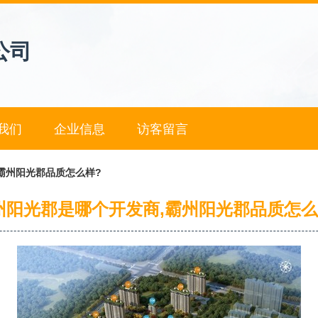
公司
我们
企业信息
访客留言
霸州阳光郡品质怎么样?
州阳光郡是哪个开发商,霸州阳光郡品质怎么