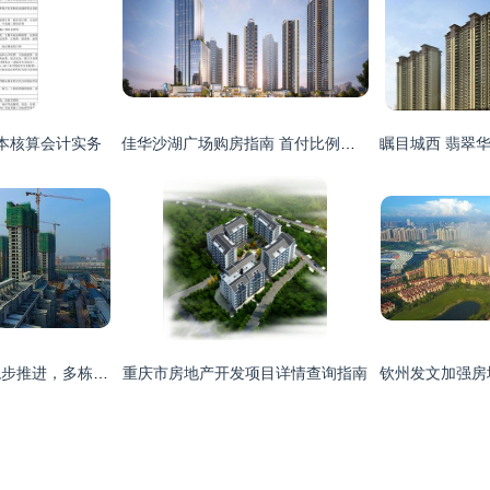
本核算会计实务
佳华沙湖广场购房指南 首付比例与利率解析
丹河蓝湾项目建设稳步推进，多栋住宅楼陆续封顶
重庆市房地产开发项目详情查询指南