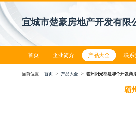
宜城市楚豪房地产开发有限
首页
企业简介
产品大全
联系
>
>
当前位置：
首页
产品大全
霸州阳光郡是哪个开发商,
霸