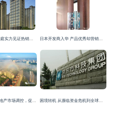
瞩目城西 翡翠华庭实力见证热销传奇
日本开发商入华 产品优秀却营销失利
钦州发文加强房地产市场调控，促进房地产开发行业健康发展
困境转机 从濒临资金危机到全球出货量第一的启示