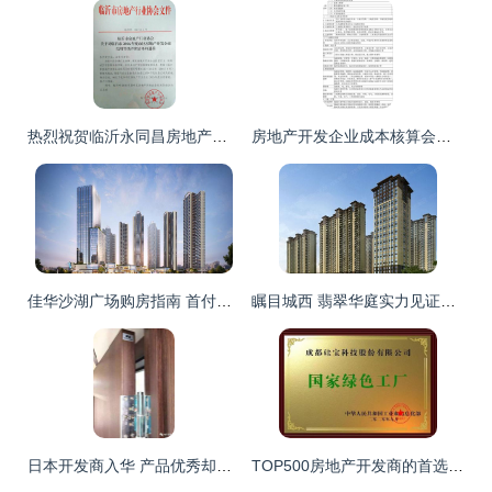
热烈祝贺临沂永同昌房地产开发有限公司荣膺3A信誉等级企业
房地产开发企业成本核算会计实务
佳华沙湖广场购房指南 首付比例与利率解析
瞩目城西 翡翠华庭实力见证热销传奇
日本开发商入华 产品优秀却营销失利
TOP500房地产开发商的首选 行业唯一登榜的专业优势